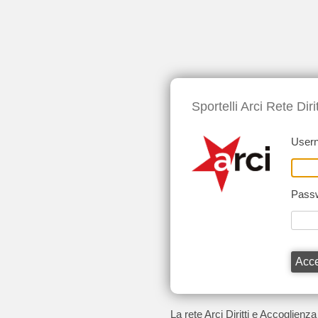
Sportelli Arci Rete Dir
User
Pass
La rete Arci Diritti e Accoglienza 